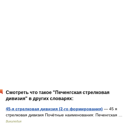
Смотреть что такое "Печенгская стрелковая
дивизия" в других словарях:
45-я стрелковая дивизия (2-го формирования)
— 45 я
стрелковая дивизия Почётные наименования: Печенгская …
Википедия