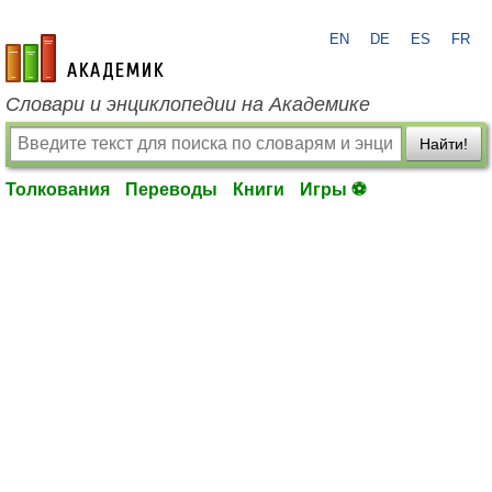
EN
DE
ES
FR
academic.ru
Словари и энциклопедии на Академике
Найти!
Толкования
Переводы
Книги
Игры ⚽