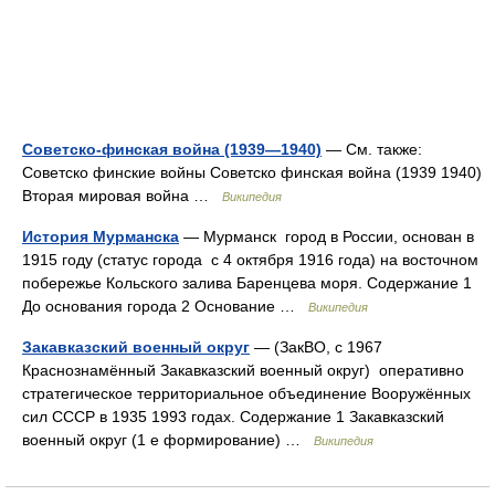
Советско-финская война (1939—1940)
— См. также:
Советско финские войны Советско финская война (1939 1940)
Вторая мировая война …
Википедия
История Мурманска
— Мурманск город в России, основан в
1915 году (статус города с 4 октября 1916 года) на восточном
побережье Кольского залива Баренцева моря. Содержание 1
До основания города 2 Основание …
Википедия
Закавказский военный округ
— (ЗакВО, с 1967
Краснознамённый Закавказский военный округ) оперативно
стратегическое территориальное объединение Вооружённых
сил СССР в 1935 1993 годах. Содержание 1 Закавказский
военный округ (1 е формирование) …
Википедия