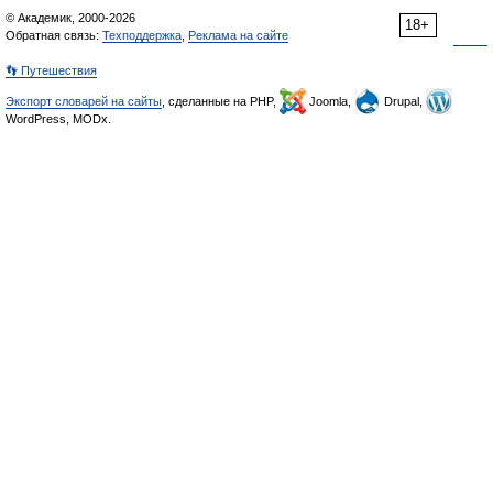
© Академик, 2000-2026
18+
Обратная связь:
Техподдержка
,
Реклама на сайте
👣 Путешествия
Экспорт словарей на сайты
, сделанные на PHP,
Joomla,
Drupal,
WordPress, MODx.