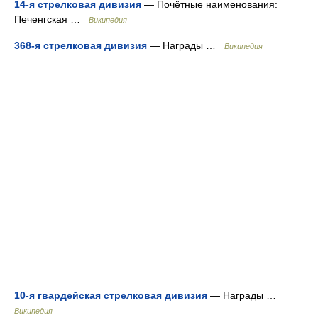
14-я стрелковая дивизия
— Почётные наименования:
Печенгская …
Википедия
368-я стрелковая дивизия
— Награды …
Википедия
10-я гвардейская стрелковая дивизия
— Награды …
Википедия