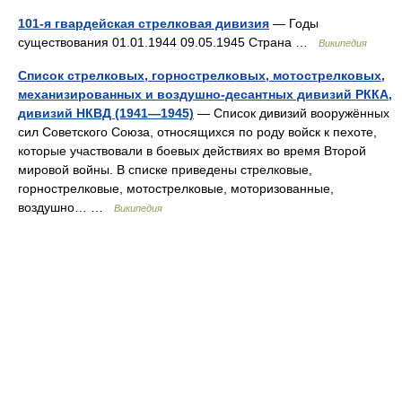
101-я гвардейская стрелковая дивизия
— Годы
существования 01.01.1944 09.05.1945 Страна …
Википедия
Список стрелковых, горнострелковых, мотострелковых,
механизированных и воздушно-десантных дивизий РККА,
дивизий НКВД (1941—1945)
— Список дивизий вооружённых
сил Советского Союза, относящихся по роду войск к пехоте,
которые участвовали в боевых действиях во время Второй
мировой войны. В списке приведены стрелковые,
горнострелковые, мотострелковые, моторизованные,
воздушно… …
Википедия