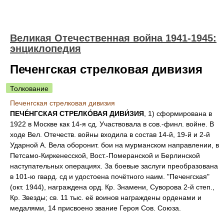
Великая Отечественная война 1941-1945:
энциклопедия
Печенгская стрелковая дивизия
Толкование
Печенгская стрелковая дивизия
ПЕЧÉНГСКАЯ СТРЕЛКÓВАЯ ДИВИ́ЗИЯ
, 1) сформирована в
1922 в Москве как 14-я сд. Участвовала в сов.-финл. войне. В
ходе Вел. Отечеств. войны входила в состав 14-й, 19-й и 2-й
Ударной А. Вела оборонит. бои на мурманском направлении, в
Петсамо-Киркенесской, Вост.-Померанской и Берлинской
наступательных операциях. За боевые заслуги преобразована
в 101-ю гвард. сд и удостоена почётного наим. "Печенгская"
(окт. 1944), награждена орд. Кр. Знамени, Суворова 2-й степ.,
Кр. Звезды; св. 11 тыс. её воинов награждены орденами и
медалями, 14 присвоено звание Героя Сов. Союза.